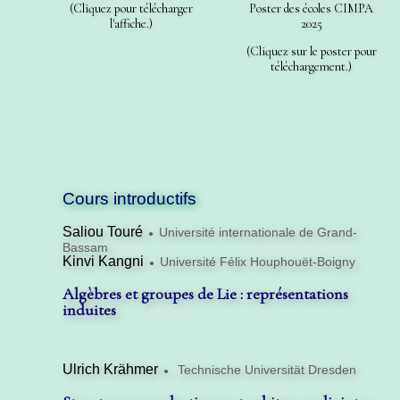
(Cliquez pour télécharger
Poster des écoles CIMPA
l'affiche.)
2025
(Cliquez sur le poster pour
téléchargement.)
Cours introductifs
Saliou Touré
Université internationale de Grand-
●
Bassam
Kinvi Kangni
Université Félix Houphouët-Boigny
●
Algèbres et groupes de Lie : représentations
induites
Ulrich Krähmer
Technische Universität Dresden
●