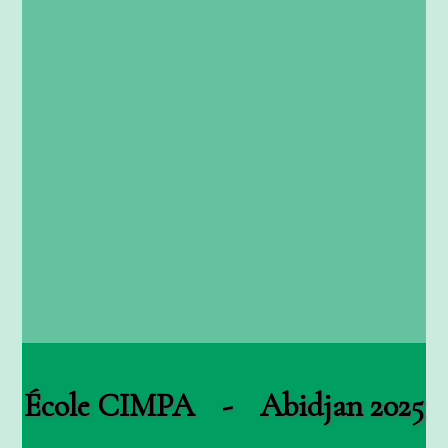
École CIMPA - Abidjan 2025